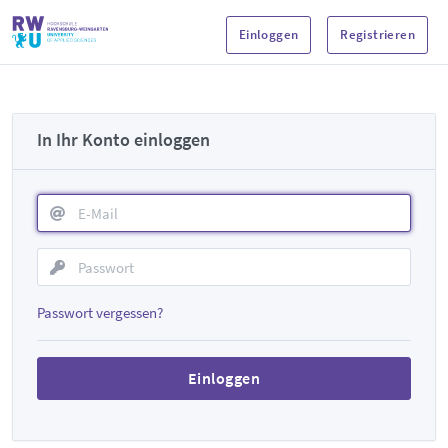
Einloggen
Registrieren
In Ihr Konto einloggen
Passwort vergessen?