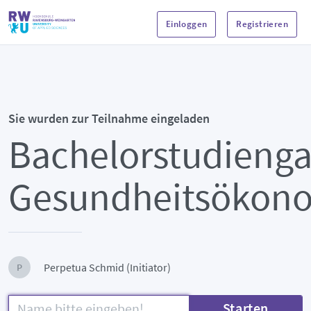
Einloggen
Registrieren
Sie wurden zur Teilnahme eingeladen
Bachelorstudieng
Gesundheitsökon
Perpetua Schmid (Initiator)
P
Starten