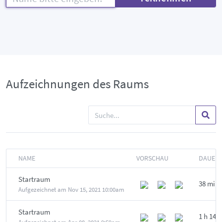
Aufzeichnungen des Raums
NAME
VORSCHAU
DAUER
Startraum
38 min
Aufgezeichnet am
Nov 15, 2021 10:00am
Startraum
1 h 14 