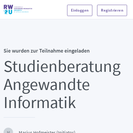
Einloggen
Registrieren
Sie wurden zur Teilnahme eingeladen
Studienberatung
Angewandte
Informatik
Marius Hofmeister (Initiator)
M