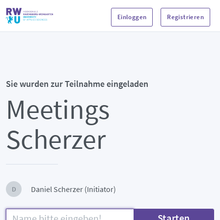
Einloggen
Registrieren
Sie wurden zur Teilnahme eingeladen
Meetings
Scherzer
Daniel Scherzer (Initiator)
D
Starten